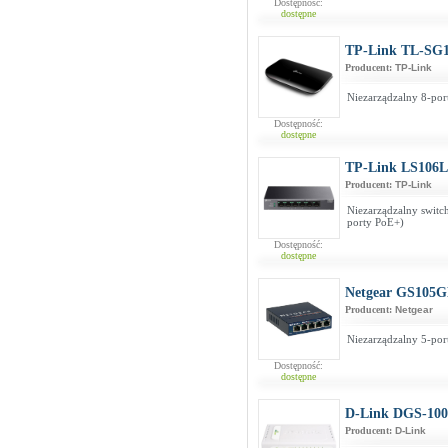
Dostępność:
dostępne
TP-Link TL-SG
Producent:
TP-Link
Niezarządzalny 8-por
Dostępność:
dostępne
TP-Link LS106
Producent:
TP-Link
Niezarządzalny swit
porty PoE+)
Dostępność:
dostępne
Netgear GS105
Producent:
Netgear
Niezarządzalny 5-port
Dostępność:
dostępne
D-Link DGS-10
Producent:
D-Link