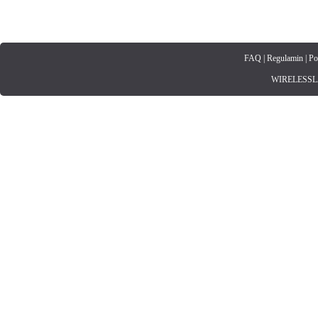
FAQ
|
Regulamin
|
Po
WIRELESSLAN.