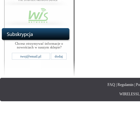
Chcesz otrzymywać informacje o
nowościach w naszym sklepie?
FAQ
|
Regulamin
|
Po
WIRELESSLAN.