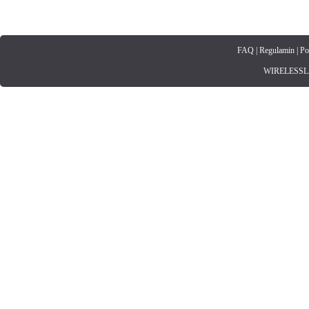
FAQ
|
Regulamin
|
Po
WIRELESSLAN.