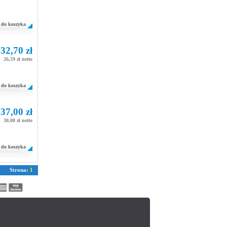
do koszyka
32,70 zł
26,59 zł netto
do koszyka
37,00 zł
30,08 zł netto
do koszyka
Strona:
1