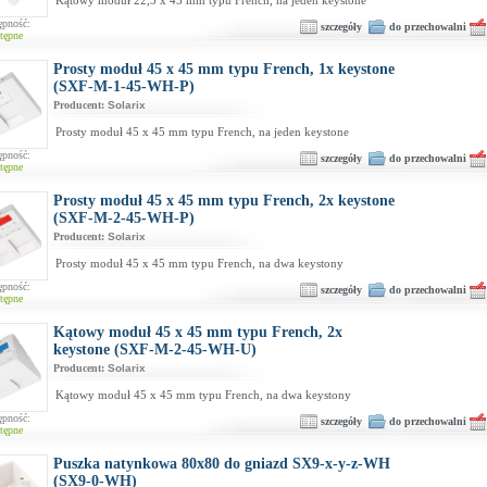
Kątowy moduł 22,5 x 45 mm typu French, na jeden keystone
ępność:
szczegóły
do przechowalni
tępne
Prosty moduł 45 x 45 mm typu French, 1x keystone
(SXF-M-1-45-WH-P)
Producent:
Solarix
Prosty moduł 45 x 45 mm typu French, na jeden keystone
ępność:
szczegóły
do przechowalni
tępne
Prosty moduł 45 x 45 mm typu French, 2x keystone
(SXF-M-2-45-WH-P)
Producent:
Solarix
Prosty moduł 45 x 45 mm typu French, na dwa keystony
ępność:
szczegóły
do przechowalni
tępne
Kątowy moduł 45 x 45 mm typu French, 2x
keystone (SXF-M-2-45-WH-U)
Producent:
Solarix
Kątowy moduł 45 x 45 mm typu French, na dwa keystony
ępność:
szczegóły
do przechowalni
tępne
Puszka natynkowa 80x80 do gniazd SX9-x-y-z-WH
(SX9-0-WH)