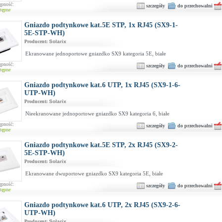
ępność:
szczegóły
do przechowalni
tępne
Gniazdo podtynkowe kat.5E STP, 1x RJ45 (SX9-1-
5E-STP-WH)
Producent:
Solarix
Ekranowane jednoportowe gniazdko SX9 kategoria 5E, białe
ępność:
szczegóły
do przechowalni
tępne
Gniazdo podtynkowe kat.6 UTP, 1x RJ45 (SX9-1-6-
UTP-WH)
Producent:
Solarix
Nieekranowane jednoportowe gniazdko SX9 kategoria 6, białe
ępność:
szczegóły
do przechowalni
tępne
Gniazdo podtynkowe kat.5E STP, 2x RJ45 (SX9-2-
5E-STP-WH)
Producent:
Solarix
Ekranowane dwuportowe gniazdko SX9 kategoria 5E, białe
ępność:
szczegóły
do przechowalni
tępne
Gniazdo podtynkowe kat.6 UTP, 2x RJ45 (SX9-2-6-
UTP-WH)
Producent:
Solarix