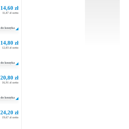
14,60 zł
11,87 zł netto
do koszyka
14,80 zł
12,03 zł netto
do koszyka
20,80 zł
16,91 zł netto
do koszyka
24,20 zł
19,67 zł netto