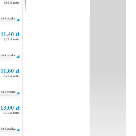
8,05 zł netto
do koszyka
11,40 zł
9,27 zł netto
do koszyka
11,60 zł
9,43 zł netto
do koszyka
13,00 zł
10,57 zł netto
do koszyka