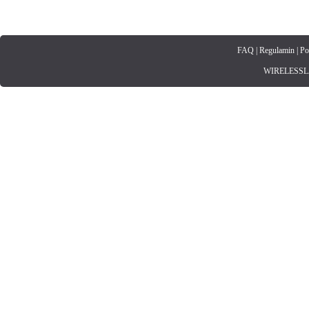
FAQ
|
Regulamin
|
Po
WIRELESSLAN.