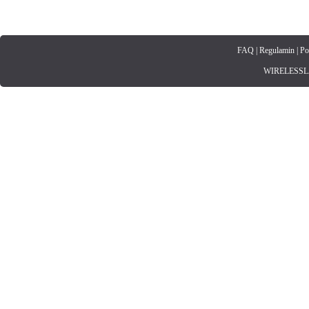
FAQ
|
Regulamin
|
Po
WIRELESSLAN.