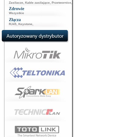
Zasilacze
,
Kable zasilające
,
Przetwornice
,
Zdrowie
Wszystkie
Złącza
RJ45
,
Keystone
,