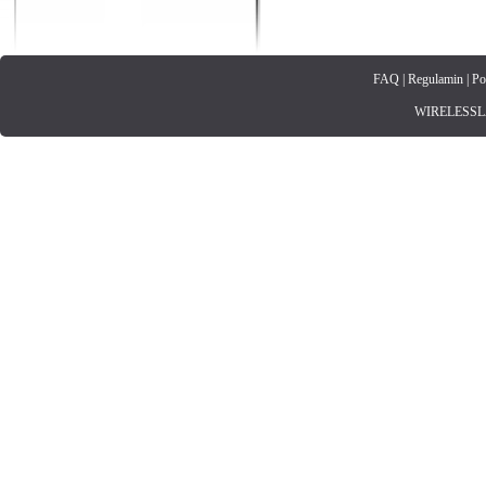
FAQ
|
Regulamin
|
Po
WIRELESSLAN.