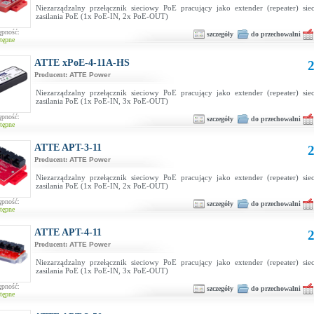
Niezarządzalny przełącznik sieciowy PoE pracujący jako extender (repeater) si
zasilania PoE (1x PoE-IN, 2x PoE-OUT)
ępność:
szczegóły
do przechowalni
tępne
ATTE xPoE-4-11A-HS
2
Producent:
ATTE Power
Niezarządzalny przełącznik sieciowy PoE pracujący jako extender (repeater) si
zasilania PoE (1x PoE-IN, 3x PoE-OUT)
ępność:
szczegóły
do przechowalni
tępne
ATTE APT-3-11
2
Producent:
ATTE Power
Niezarządzalny przełącznik sieciowy PoE pracujący jako extender (repeater) si
zasilania PoE (1x PoE-IN, 2x PoE-OUT)
ępność:
szczegóły
do przechowalni
tępne
ATTE APT-4-11
2
Producent:
ATTE Power
Niezarządzalny przełącznik sieciowy PoE pracujący jako extender (repeater) si
zasilania PoE (1x PoE-IN, 3x PoE-OUT)
ępność:
szczegóły
do przechowalni
tępne