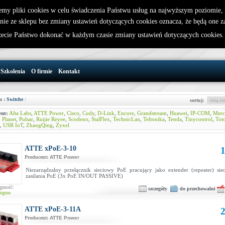
emy pliki cookies w celu świadczenia Państwu usług na najwyższym poziomie
nie ze sklepu bez zmiany ustawień dotyczących cookies oznacza, że będą one 
32 721 86 72
W koszyku jest 0 produktów(y)
cie Państwo dokonać w każdym czasie zmiany ustawień dotyczących cookies
support@wirelesslan.com.pl
Szkolenia
O firmie
Kontakt
a :
Switche
/
sortuj:
nt:
Alta Labs
,
ATTE Power
,
Cisco
,
Cudy
,
D-Link
,
Encore
,
Grandstream
,
Huawei
,
IP-COM
,
Merc
,
Planet
,
Pulsar
,
Ruijie Reyee
,
Scodeno
,
StalFlex
,
TechnicLan
,
Teltonika
,
Tenda
,
Tinycontrol
,
Tot
,
USR IoT
,
ZhangQing
,
Zyxel
ATTE xPoE-3-10
1
Producent:
ATTE Power
Niezarządzalny przełącznik sieciowy PoE pracujący jako extender (repeater) si
zasilania PoE (3x PoE IN/OUT PASSIVE)
ępność:
szczegóły
do przechowalni
tępne
ATTE xPoE-3-11A
2
Producent:
ATTE Power