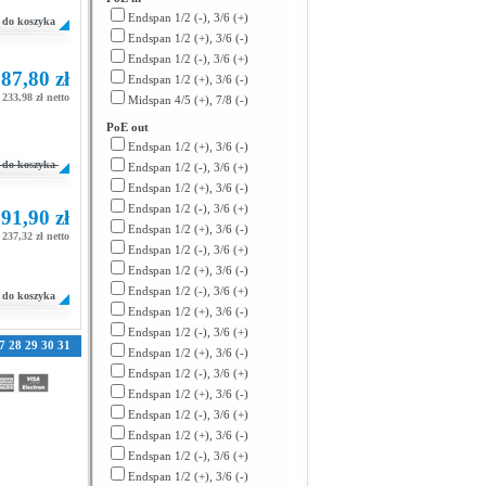
Endspan 1/2 (-), 3/6 (+)
do koszyka
Endspan 1/2 (+), 3/6 (-)
Endspan 1/2 (-), 3/6 (+)
87,80 zł
Endspan 1/2 (+), 3/6 (-)
233,98 zł netto
Midspan 4/5 (+), 7/8 (-)
PoE out
Endspan 1/2 (+), 3/6 (-)
do koszyka
Endspan 1/2 (-), 3/6 (+)
Endspan 1/2 (+), 3/6 (-)
Endspan 1/2 (-), 3/6 (+)
91,90 zł
Endspan 1/2 (+), 3/6 (-)
237,32 zł netto
Endspan 1/2 (-), 3/6 (+)
Endspan 1/2 (+), 3/6 (-)
Endspan 1/2 (-), 3/6 (+)
do koszyka
Endspan 1/2 (+), 3/6 (-)
Endspan 1/2 (-), 3/6 (+)
7
28
29
30
31
Endspan 1/2 (+), 3/6 (-)
Endspan 1/2 (-), 3/6 (+)
Endspan 1/2 (+), 3/6 (-)
Endspan 1/2 (-), 3/6 (+)
Endspan 1/2 (+), 3/6 (-)
Endspan 1/2 (-), 3/6 (+)
Endspan 1/2 (+), 3/6 (-)