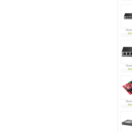
Dost
dos
Dost
dos
Dost
dos