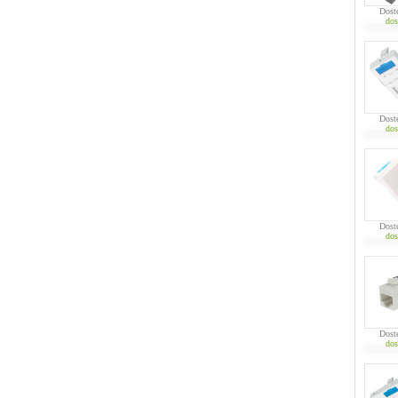
Dost
dos
Dost
dos
Dost
dos
Dost
dos