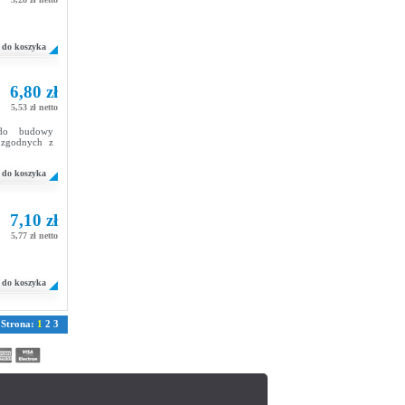
do koszyka
6,80 zł
5,53 zł netto
 do budowy
 zgodnych z
do koszyka
7,10 zł
5,77 zł netto
do koszyka
Strona:
1
2
3