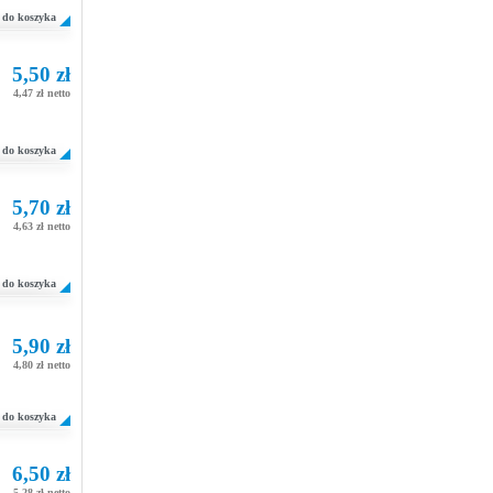
do koszyka
5,50 zł
4,47 zł netto
do koszyka
5,70 zł
4,63 zł netto
do koszyka
5,90 zł
4,80 zł netto
do koszyka
6,50 zł
5,28 zł netto