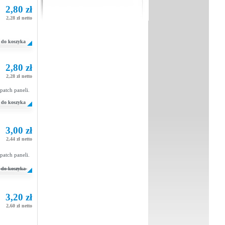
2,80 zł
2,28 zł netto
do koszyka
2,80 zł
2,28 zł netto
patch paneli.
do koszyka
3,00 zł
2,44 zł netto
patch paneli.
do koszyka
3,20 zł
2,60 zł netto