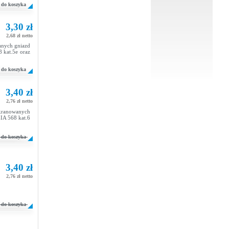
do koszyka
3,30 zł
2,68 zł netto
anych gniazd
 kat.5e oraz
do koszyka
3,40 zł
2,76 zł netto
kranowanych
IA 568 kat.6
do koszyka
3,40 zł
2,76 zł netto
do koszyka