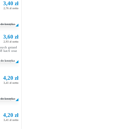
3,40 zł
2,76 zł netto
do koszyka
3,60 zł
2,93 zł netto
anych gniazd
8 kat.6 oraz
do koszyka
4,20 zł
3,41 zł netto
do koszyka
4,20 zł
3,41 zł netto