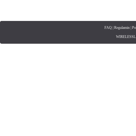
FAQ
|
Regulamin
|
Po
WIRELESSLAN.