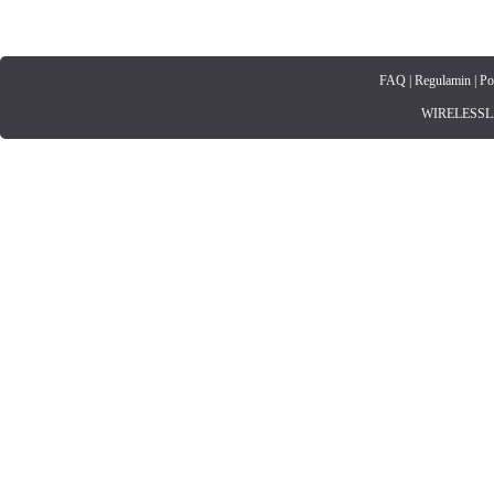
FAQ
|
Regulamin
|
Po
WIRELESSLAN.