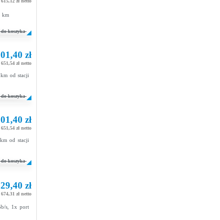
615,12 zł netto
5 km
do koszyka
01,40 zł
651,54 zł netto
km od stacji
do koszyka
01,40 zł
651,54 zł netto
km od stacji
do koszyka
29,40 zł
674,31 zł netto
b/s, 1x port