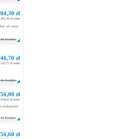
04,30 zł
491,30 zł netto
km od stacji
do koszyka
46,70 zł
525,77 zł netto
do koszyka
56,00 zł
614,63 zł netto
t-wielopunkt
do koszyka
56,60 zł