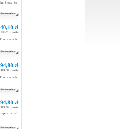
kt. Służy do
do koszyka
40,10 zł
439,11 zł netto
E w sieciach
do koszyka
94,80 zł
483,58 zł netto
E w sieciach
do koszyka
94,80 zł
483,58 zł netto
zepustowość
do koszyka