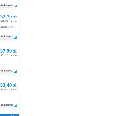
do koszyka
32,70 zł
676,99 zł netto
wiązanie PTP
do koszyka
37,90 zł
681,22 zł netto
do koszyka
53,40 zł
693,82 zł netto
do koszyka