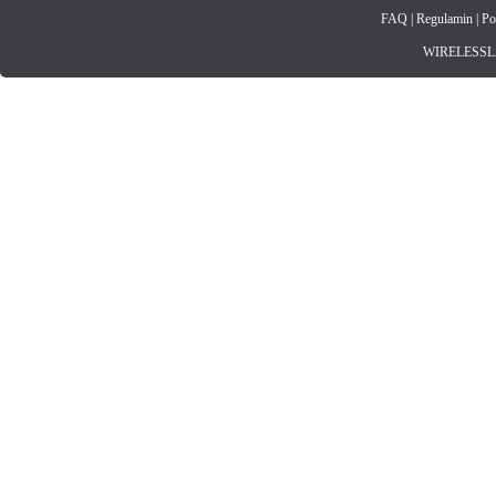
FAQ
|
Regulamin
|
Po
WIRELESSLAN.