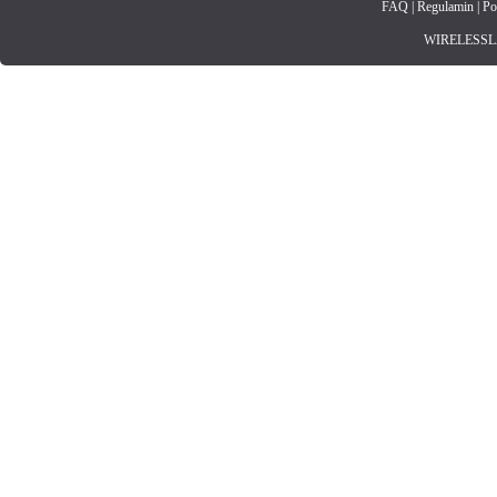
FAQ
|
Regulamin
|
Po
WIRELESSLAN.