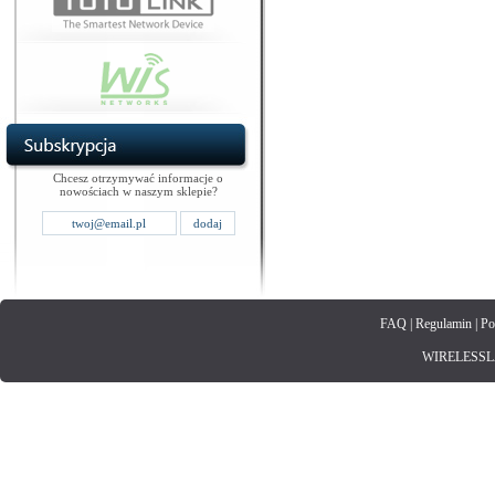
Chcesz otrzymywać informacje o
nowościach w naszym sklepie?
FAQ
|
Regulamin
|
Po
WIRELESSLAN.