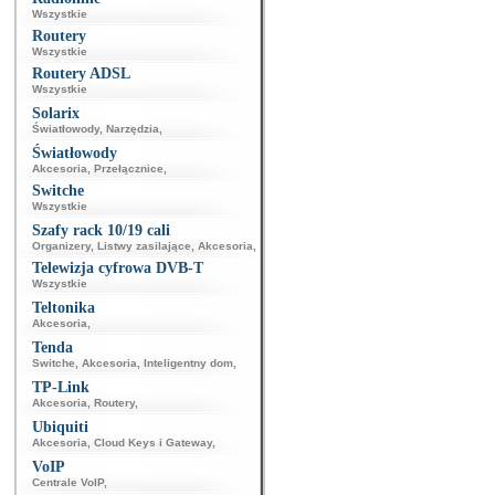
Wszystkie
Routery
Wszystkie
Routery ADSL
Wszystkie
Solarix
Światłowody
,
Narzędzia
,
Światłowody
Akcesoria
,
Przełącznice
,
Switche
Wszystkie
Szafy rack 10/19 cali
Organizery
,
Listwy zasilające
,
Akcesoria
,
Telewizja cyfrowa DVB-T
Wszystkie
Teltonika
Akcesoria
,
Tenda
Switche
,
Akcesoria
,
Inteligentny dom
,
TP-Link
Akcesoria
,
Routery
,
Ubiquiti
Akcesoria
,
Cloud Keys i Gateway
,
VoIP
Centrale VoIP
,