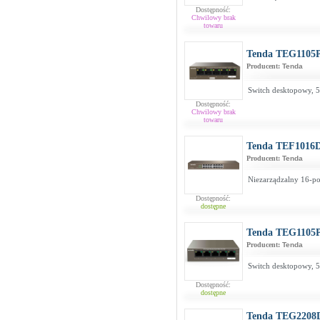
Dostępność:
Chwilowy brak
towaru
Tenda TEG1105
Producent:
Tenda
Switch desktopowy, 5
Dostępność:
Chwilowy brak
towaru
Tenda TEF1016
Producent:
Tenda
Niezarządzalny 16-po
Dostępność:
dostępne
Tenda TEG1105
Producent:
Tenda
Switch desktopowy, 5
Dostępność:
dostępne
Tenda TEG2208