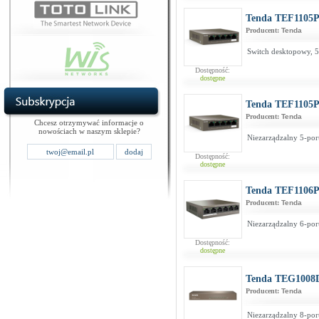
Tenda TEF1105
Producent:
Tenda
Switch desktopowy, 5
Dostępność:
dostępne
Tenda TEF1105
Producent:
Tenda
Chcesz otrzymywać informacje o
nowościach w naszym sklepie?
Niezarządzalny 5-por
Dostępność:
dostępne
Tenda TEF1106
Producent:
Tenda
Niezarządzalny 6-por
Dostępność:
dostępne
Tenda TEG1008
Producent:
Tenda
Niezarządzalny 8-por