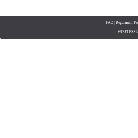
FAQ
|
Regulamin
|
Po
WIRELESSLAN.