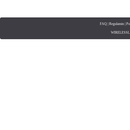
FAQ
|
Regulamin
|
Po
WIRELESSLAN.