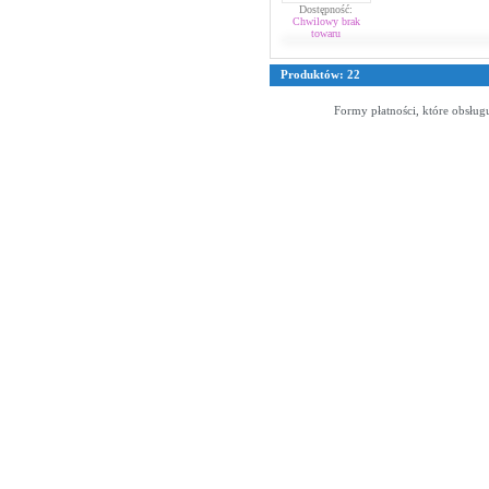
Dostępność:
Chwilowy brak
towaru
Produktów: 22
Formy płatności, które obsług