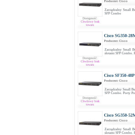
Producent:
Cisco
Zarządzalny Small Bu
SFP Combo
Dostępność:
Chwilowy brak
towaru
Cisco SG350-28
Producent:
Cisco
Zarządzalny Small Bu
slotami SFP Combo. 
Dostępność:
Chwilowy brak
towaru
Cisco SF350-48P
Producent:
Cisco
Zarządzalny Small Bus
SFP Combo. Porty P
Dostępność:
Chwilowy brak
towaru
Cisco SG350-52
Producent:
Cisco
Zarządzalny Small Bu
slotami SFP Combo. 