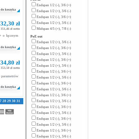
Endspan 1/2 (-), 3/6 (+)
do koszyka
Endspan 1/2 (+), 3/6 (-)
Endspan 1/2 (-), 3/6 (+)
32,30 zł
Endspan 1/2 (+), 3/6 (-)
Midspan 4/5 (+), 7/8 (-)
351,46 zł netto
E+ o łącznym
PoE out
Endspan 1/2 (+), 3/6 (-)
do koszyka
Endspan 1/2 (-), 3/6 (+)
Endspan 1/2 (+), 3/6 (-)
Endspan 1/2 (-), 3/6 (+)
34,80 zł
Endspan 1/2 (+), 3/6 (-)
353,50 zł netto
Endspan 1/2 (-), 3/6 (+)
ie parametrów
Endspan 1/2 (+), 3/6 (-)
Endspan 1/2 (-), 3/6 (+)
do koszyka
Endspan 1/2 (+), 3/6 (-)
Endspan 1/2 (-), 3/6 (+)
7
28
29
30
31
Endspan 1/2 (+), 3/6 (-)
Endspan 1/2 (-), 3/6 (+)
Endspan 1/2 (+), 3/6 (-)
Endspan 1/2 (-), 3/6 (+)
Endspan 1/2 (+), 3/6 (-)
Endspan 1/2 (-), 3/6 (+)
Endspan 1/2 (+), 3/6 (-)