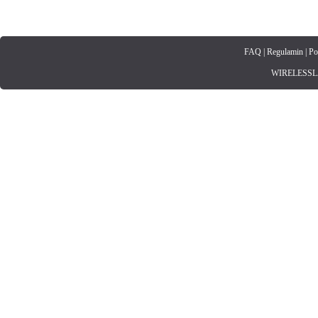
FAQ
|
Regulamin
|
Po
WIRELESSLAN.