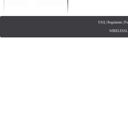
FAQ
|
Regulamin
|
Po
WIRELESSLAN.