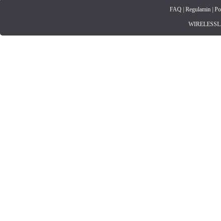
FAQ
|
Regulamin
|
Po
WIRELESSLAN.