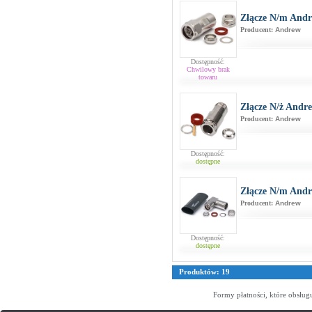
Złącze N/m Andr
Producent:
Andrew
Dostępność:
Chwilowy brak
towaru
Złącze N/ż Andr
Producent:
Andrew
Dostępność:
dostępne
Złącze N/m Andr
Producent:
Andrew
Dostępność:
dostępne
Produktów: 19
Formy płatności, które obsług