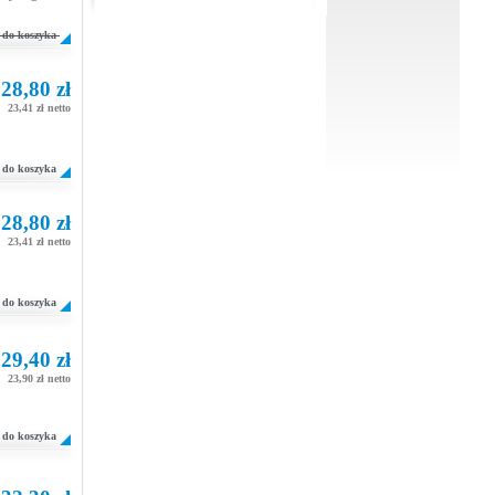
do koszyka
28,80 zł
23,41 zł netto
do koszyka
28,80 zł
23,41 zł netto
do koszyka
29,40 zł
23,90 zł netto
do koszyka