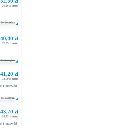
32,30 zł
26,26 zł netto
do koszyka
40,40 zł
32,85 zł netto
do koszyka
41,20 zł
33,50 zł netto
zd i przewód
do koszyka
43,70 zł
35,53 zł netto
zd i przewód