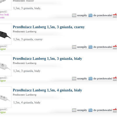
Producent:
Tracer
1,5m, 3 gniazda, biały.
ępność:
owy brak
szczegóły
do przechowalni
waru
Przedłużacz Lanberg 1,5m, 3 gniazda, czarny
Producent:
Lanberg
1,5m, 3 gniazda, czarny
ępność:
szczegóły
do przechowalni
tępne
Przedłużacz Lanberg 1,5m, 3 gniazda, biały
Producent:
Lanberg
1,5m, 3 gniazda, biały
ępność:
szczegóły
do przechowalni
tępne
Przedłużacz Lanberg 1,5m, 4 gniazda, biały
Producent:
Lanberg
1,5m, 4 gniazda, biały
ępność:
szczegóły
do przechowalni
tępne