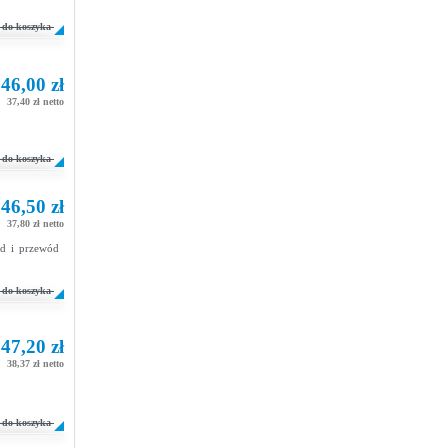
do koszyka
46,00 zł
37,40 zł netto
do koszyka
46,50 zł
37,80 zł netto
zd i przewód
do koszyka
47,20 zł
38,37 zł netto
do koszyka