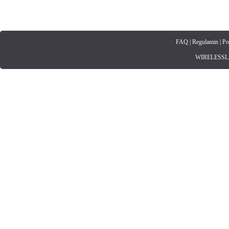
FAQ
|
Regulamin
|
Po
WIRELESSLAN.