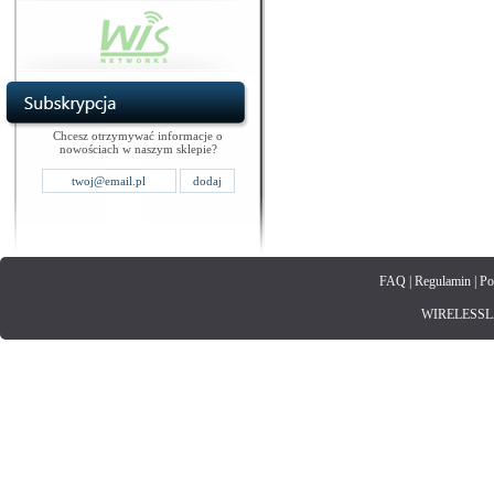
Chcesz otrzymywać informacje o
nowościach w naszym sklepie?
FAQ
|
Regulamin
|
Po
WIRELESSLAN.