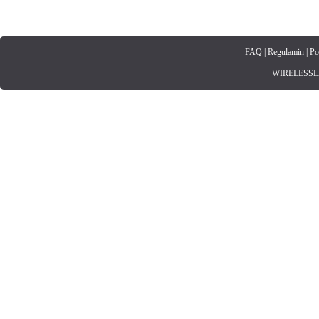
FAQ
|
Regulamin
|
Po
WIRELESSLAN.