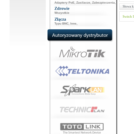
Adaptery PoE
,
Zasilacze
,
Zabezpieczenia
,
Słowa k
Zdrowie
Wszystkie
Switch
Złącza
Typu BNC
,
Inne
,