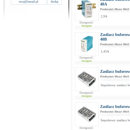
40A
Producent:
Mean Well
2,9A
Dostępność:
dostępne
Zasilacz buforo
40B
Producent:
Mean Well
1,45A
Dostępność:
dostępne
Zasilacz buforo
Producent:
Mean Well
Impulsowy zasilacz 
Dostępność:
dostępne
Zasilacz buforo
Producent:
Mean Well
Impulsowy zasilacz 
Dostępność: