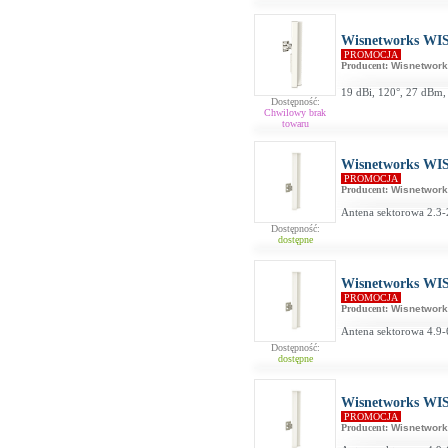
Wisnetworks WIS-
PROMOCJA
Producent:
Wisnetwor
19 dBi, 120°, 27 dBm,
Dostępność:
Chwilowy brak
towaru
Wisnetworks WI
PROMOCJA
Producent:
Wisnetwor
Antena sektorowa 2.3-
Dostępność:
dostępne
Wisnetworks WI
PROMOCJA
Producent:
Wisnetwor
Antena sektorowa 4.9-
Dostępność:
dostępne
Wisnetworks WI
PROMOCJA
Producent:
Wisnetwor