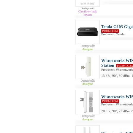
Dostępność:
Chwilowy brak
towaru
Tenda G103 Gig
PROMOCJA
Producent:
Tenda
Dostępność:
dostępne
Wisnetworks WIS
Station
PROMOCJ
Producent:
Wisnetwor
13 dBi, 90°, 30 dBm, 
Dostępność:
dostępne
Wisnetworks WIS
PROMOCJA
Producent:
Wisnetwor
20 dBi, 90°, 27 dBm, 
Dostępność:
dostępne