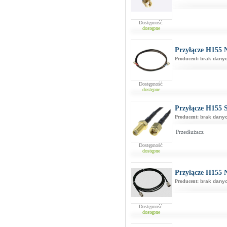
Dostępność:
dostępne
Przyłącze H155 
Producent:
brak dany
Dostępność:
dostępne
Przyłącze H155
Producent:
brak dany
Przedłużacz
Dostępność:
dostępne
Przyłącze H155 
Producent:
brak dany
Dostępność:
dostępne