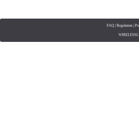
FAQ
|
Regulamin
|
Po
WIRELESSLAN.