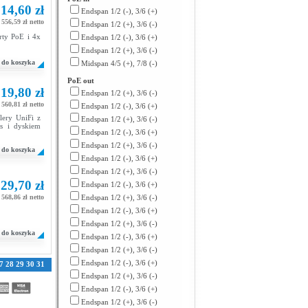
14,60 zł
Endspan 1/2 (-), 3/6 (+)
 556,59 zł netto
Endspan 1/2 (+), 3/6 (-)
rty PoE i 4x
Endspan 1/2 (-), 3/6 (+)
Endspan 1/2 (+), 3/6 (-)
do koszyka
Midspan 4/5 (+), 7/8 (-)
PoE out
19,80 zł
Endspan 1/2 (+), 3/6 (-)
 560,81 zł netto
Endspan 1/2 (-), 3/6 (+)
olery UniFi z
Endspan 1/2 (+), 3/6 (-)
s i dyskiem
Endspan 1/2 (-), 3/6 (+)
Endspan 1/2 (+), 3/6 (-)
do koszyka
Endspan 1/2 (-), 3/6 (+)
Endspan 1/2 (+), 3/6 (-)
29,70 zł
Endspan 1/2 (-), 3/6 (+)
 568,86 zł netto
Endspan 1/2 (+), 3/6 (-)
Endspan 1/2 (-), 3/6 (+)
Endspan 1/2 (+), 3/6 (-)
do koszyka
Endspan 1/2 (-), 3/6 (+)
Endspan 1/2 (+), 3/6 (-)
Endspan 1/2 (-), 3/6 (+)
7
28
29
30
31
Endspan 1/2 (+), 3/6 (-)
Endspan 1/2 (-), 3/6 (+)
Endspan 1/2 (+), 3/6 (-)