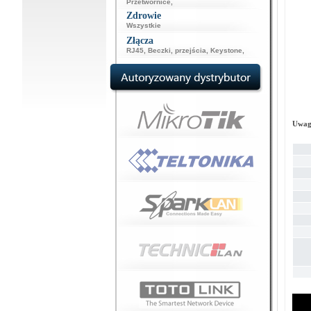
Przetwornice
,
Zdrowie
Wszystkie
Złącza
RJ45
,
Beczki, przejścia
,
Keystone
,
Uwag