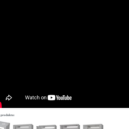
 produktu: