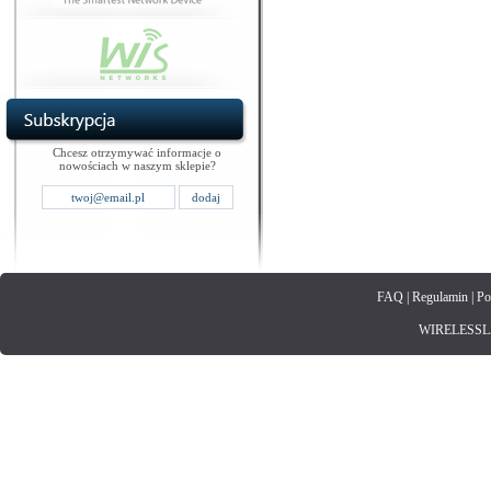
Chcesz otrzymywać informacje o
nowościach w naszym sklepie?
FAQ
|
Regulamin
|
Po
WIRELESSLAN.