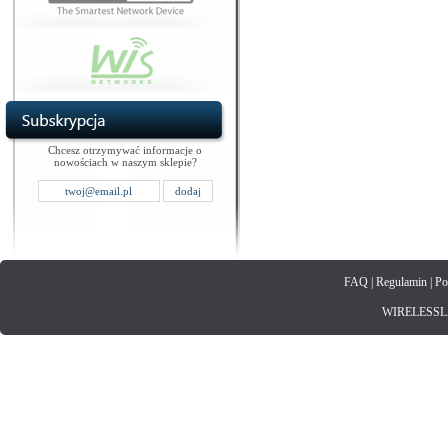
Chcesz otrzymywać informacje o
nowościach w naszym sklepie?
FAQ
|
Regulamin
|
Po
WIRELESSLAN.