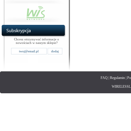
Chcesz otrzymywać informacje o
nowościach w naszym sklepie?
FAQ
|
Regulamin
|
Po
WIRELESSLAN.