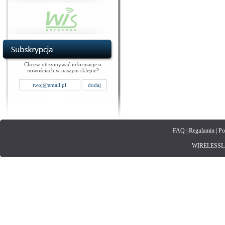
Chcesz otrzymywać informacje o
nowościach w naszym sklepie?
FAQ
|
Regulamin
|
Po
WIRELESSLAN.