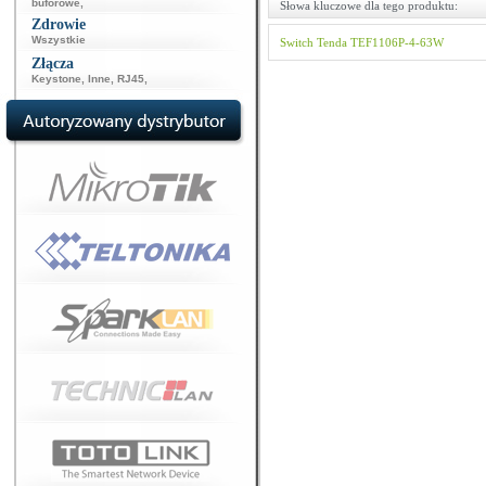
buforowe
,
Słowa kluczowe dla tego produktu:
Zdrowie
Wszystkie
Switch
Tenda
TEF1106P-4-63W
Złącza
Keystone
,
Inne
,
RJ45
,