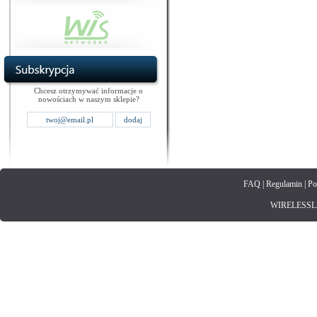
Chcesz otrzymywać informacje o
nowościach w naszym sklepie?
FAQ
|
Regulamin
|
Po
WIRELESSLAN.