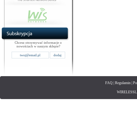
Chcesz otrzymywać informacje o
nowościach w naszym sklepie?
FAQ
|
Regulamin
|
Po
WIRELESSLAN.