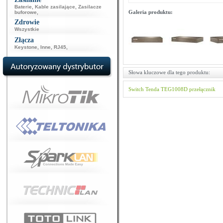
Baterie
,
Kable zasilające
,
Zasilacze
Galeria produktu:
buforowe
,
Zdrowie
Wszystkie
Złącza
Keystone
,
Inne
,
RJ45
,
Słowa kluczowe dla tego produktu:
Switch
Tenda
TEG1008D
przełącznik