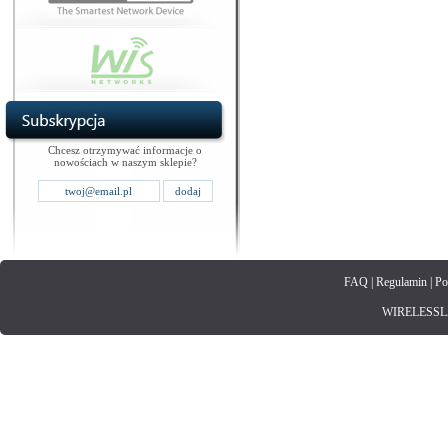
Chcesz otrzymywać informacje o
nowościach w naszym sklepie?
FAQ
|
Regulamin
|
Po
WIRELESSLAN.