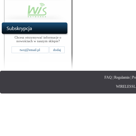
Chcesz otrzymywać informacje o
nowościach w naszym sklepie?
FAQ
|
Regulamin
|
Po
WIRELESSLAN.