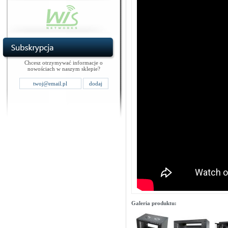
Chcesz otrzymywać informacje o
nowościach w naszym sklepie?
Galeria produktu: