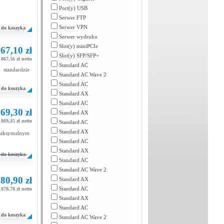
Port(y) USB
Serwer FTP
Serwer VPN
do koszyka
Serwer wydruku
Slot(y) miniPCIe
67,10 zł
Slot(y) SFP/SFP+
867,56 zł netto
Standard AC
tandardzie
Standard AC Wave 2
Standard AC
do koszyka
Standard AX
Standard AC
69,30 zł
Standard AX
869,35 zł netto
Standard AC
Standard AX
maksymalnym
Standard AC
Standard AX
do koszyka
Standard AC
Standard AC Wave 2
80,90 zł
Standard AX
Standard AC
878,78 zł netto
Standard AX
Standard AC
do koszyka
Standard AC Wave 2