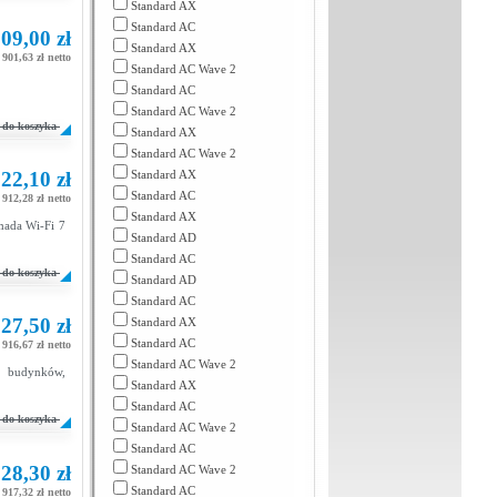
Standard AX
Standard AC
09,00 zł
Standard AX
901,63 zł netto
Standard AC Wave 2
Standard AC
Standard AC Wave 2
do koszyka
Standard AX
Standard AC Wave 2
22,10 zł
Standard AX
Standard AC
912,28 zł netto
Standard AX
mada Wi-Fi 7
Standard AD
Standard AC
do koszyka
Standard AD
Standard AC
27,50 zł
Standard AX
Standard AC
916,67 zł netto
Standard AC Wave 2
 budynków,
Standard AX
Standard AC
do koszyka
Standard AC Wave 2
Standard AC
28,30 zł
Standard AC Wave 2
Standard AC
917,32 zł netto