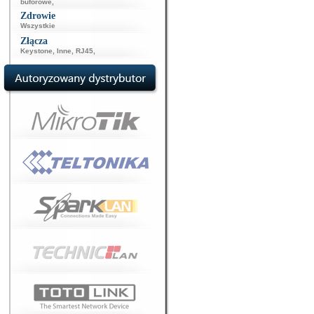
buforowe
,
Zdrowie
Wszystkie
Złącza
Keystone
,
Inne
,
RJ45
,