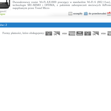
Dwuzakresowy router Wi-Fi AX1800 pracujący w standardzie Wi-Fi 6 (802.11ax),
technologie MU-MIMO i OFDMA, z pakietem zabezpieczeń sieciowych AiProtect
napędzanym przez Trend Micro
ępność:
szczegóły
do przechowalni
tępne
tów: 2
Formy płatności, które obsługujemy: