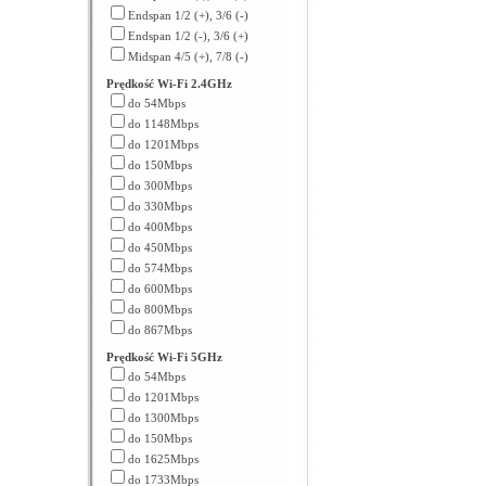
Endspan 1/2 (+), 3/6 (-)
Endspan 1/2 (-), 3/6 (+)
Midspan 4/5 (+), 7/8 (-)
Prędkość Wi-Fi 2.4GHz
do 54Mbps
do 1148Mbps
do 1201Mbps
do 150Mbps
do 300Mbps
do 330Mbps
do 400Mbps
do 450Mbps
do 574Mbps
do 600Mbps
do 800Mbps
do 867Mbps
Prędkość Wi-Fi 5GHz
do 54Mbps
do 1201Mbps
do 1300Mbps
do 150Mbps
do 1625Mbps
do 1733Mbps