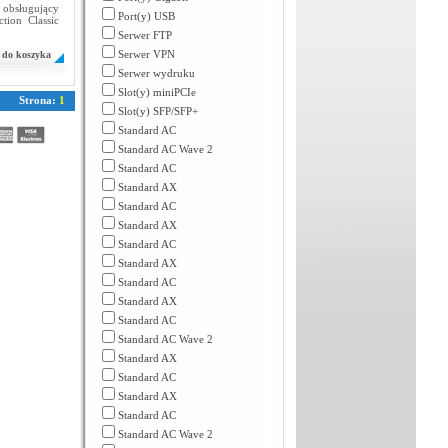
 obsługujący
Port(y) USB
ion Classic
Serwer FTP
Serwer VPN
do koszyka
Serwer wydruku
Slot(y) miniPCIe
Strona:
1
Slot(y) SFP/SFP+
Standard AC
Standard AC Wave 2
Standard AC
Standard AX
Standard AC
Standard AX
Standard AC
Standard AX
Standard AC
Standard AX
Standard AC
Standard AC Wave 2
Standard AX
Standard AC
Standard AX
Standard AC
Standard AC Wave 2