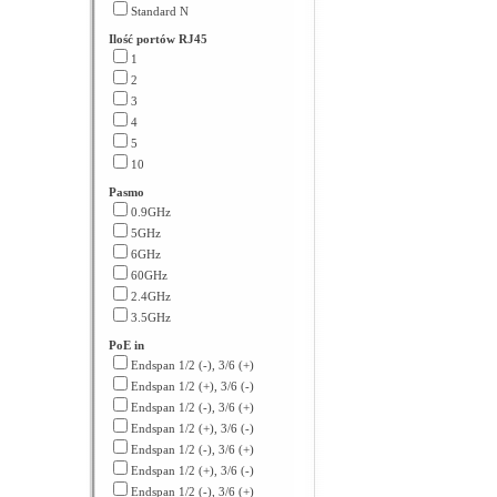
Standard N
Ilość portów RJ45
1
2
3
4
5
10
Pasmo
0.9GHz
5GHz
6GHz
60GHz
2.4GHz
3.5GHz
PoE in
Endspan 1/2 (-), 3/6 (+)
Endspan 1/2 (+), 3/6 (-)
Endspan 1/2 (-), 3/6 (+)
Endspan 1/2 (+), 3/6 (-)
Endspan 1/2 (-), 3/6 (+)
Endspan 1/2 (+), 3/6 (-)
Endspan 1/2 (-), 3/6 (+)