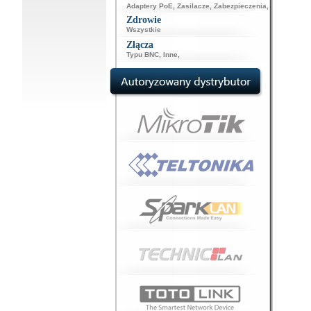
Adaptery PoE
,
Zasilacze
,
Zabezpieczenia
,
Zdrowie
Wszystkie
Złącza
Typu BNC
,
Inne
,