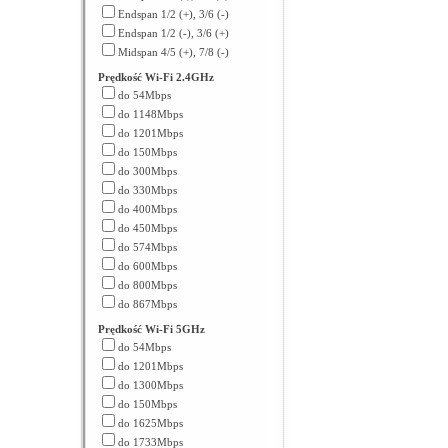
Endspan 1/2 (+), 3/6 (-)
Endspan 1/2 (-), 3/6 (+)
Midspan 4/5 (+), 7/8 (-)
Prędkość Wi-Fi 2.4GHz
do 54Mbps
do 1148Mbps
do 1201Mbps
do 150Mbps
do 300Mbps
do 330Mbps
do 400Mbps
do 450Mbps
do 574Mbps
do 600Mbps
do 800Mbps
do 867Mbps
Prędkość Wi-Fi 5GHz
do 54Mbps
do 1201Mbps
do 1300Mbps
do 150Mbps
do 1625Mbps
do 1733Mbps