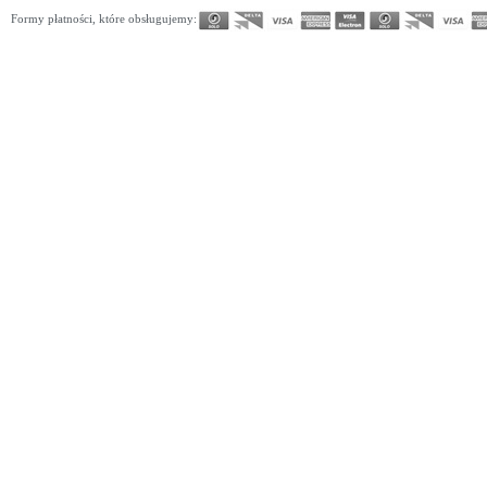
Formy płatności, które obsługujemy: