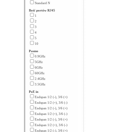
Standard N
Ilość portów RJ45
1
2
3
4
5
10
Pasmo
0.9GHz
5GHz
6GHz
60GHz
2.4GHz
3.5GHz
PoE in
Endspan 1/2 (-), 3/6 (+)
Endspan 1/2 (+), 3/6 (-)
Endspan 1/2 (-), 3/6 (+)
Endspan 1/2 (+), 3/6 (-)
Endspan 1/2 (-), 3/6 (+)
Endspan 1/2 (+), 3/6 (-)
Endspan 1/2 (-), 3/6 (+)