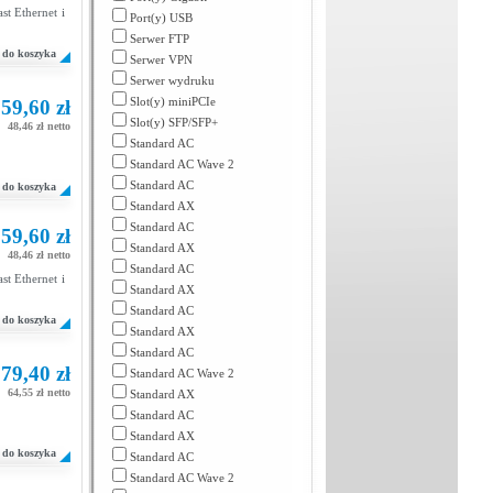
t Ethernet i
Port(y) USB
Serwer FTP
do koszyka
Serwer VPN
Serwer wydruku
Slot(y) miniPCIe
59,60 zł
Slot(y) SFP/SFP+
48,46 zł netto
Standard AC
Standard AC Wave 2
Standard AC
do koszyka
Standard AX
Standard AC
59,60 zł
Standard AX
48,46 zł netto
Standard AC
t Ethernet i
Standard AX
Standard AC
do koszyka
Standard AX
Standard AC
79,40 zł
Standard AC Wave 2
64,55 zł netto
Standard AX
Standard AC
Standard AX
do koszyka
Standard AC
Standard AC Wave 2