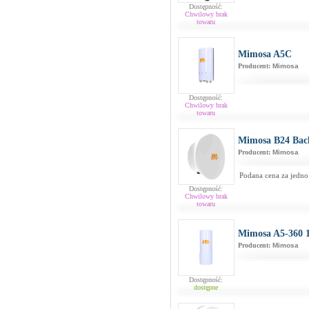
Dostępność:
Chwilowy brak
towaru
Mimosa A5C
Producent:
Mimosa
Dostępność:
Chwilowy brak
towaru
Mimosa B24 Bac
Producent:
Mimosa
Podana cena za jedno 
Dostępność:
Chwilowy brak
towaru
Mimosa A5-360 
Producent:
Mimosa
Dostępność:
dostępne