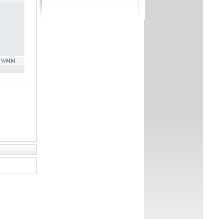
ej, WMM