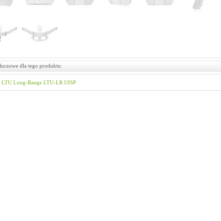
luczowe dla tego produktu:
LTU
Long-Range
LTU-LR
UISP