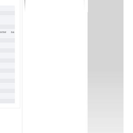
porne na